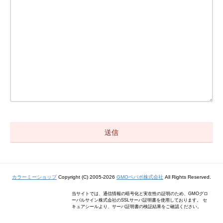
カラーミーショップ
Copyright (C) 2005-2026
GMOペパボ株式会社
All Rights Reserved.
当サイトでは、通信情報の暗号化と実在性の証明のため、GMOグロ
ーバルサイン株式会社のSSLサーバ証明書を使用しております。 セ
キュアシールより、サーバ証明書の検証結果をご確認ください。