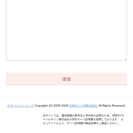
カラーミーショップ
Copyright (C) 2005-2026
GMOペパボ株式会社
All Rights Reserved.
当サイトでは、通信情報の暗号化と実在性の証明のため、GMOグロ
ーバルサイン株式会社のSSLサーバ証明書を使用しております。 セ
キュアシールより、サーバ証明書の検証結果をご確認ください。