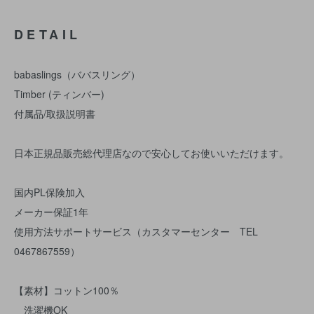
DETAIL
babaslings（ババスリング）
Timber (ティンバー)
付属品/取扱説明書
日本正規品販売総代理店なので安心してお使いいただけます。
国内PL保険加入
メーカー保証1年
使用方法サポートサービス（カスタマーセンター TEL
0467867559）
【素材】コットン100％
洗濯機OK