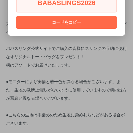
BABASLINGS2026
コードをコピー
大柄の手書き風ドットを甘くなり過ぎない色の組み合わせで、パ
パもオシャレに使えます。
ババスリング公式サイトでご購入の皆様にスリングの収納に便利
なオリジナルトートバッグをプレゼント！
柄はアソートでお届けいたします。
●モニターにより実物と若干色が異なる場合がございます。ま
た、生地の裁断上無駄がないように使用していますので柄の出方
が写真と異なる場合がございます。
●こちらの生地は手染めのため生地に染めむらなどがある場合が
ございます。