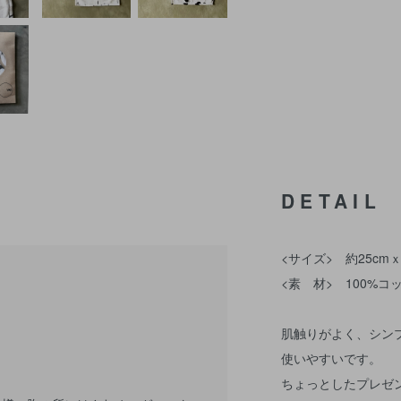
DETAIL
<サイズ> 約25cmｘ
<素 材> 100%コ
肌触りがよく、シン
使いやすいです。
ちょっとしたプレゼ