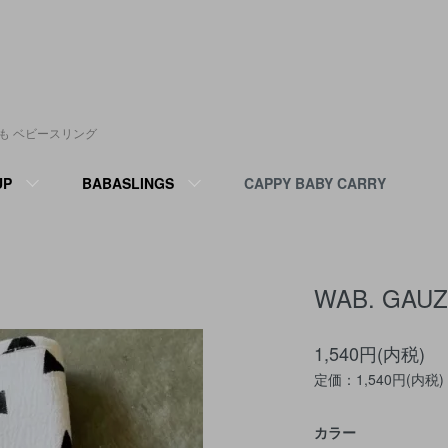
ひも ベビースリング
UP
BABASLINGS
CAPPY BABY CARRY
WAB. GAUZ
1,540円(内税)
定価：1,540円(内税)
カラー