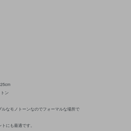
25cm
ットン
プルなモノトーンなのでフォーマルな場所で
ントにも最適です。