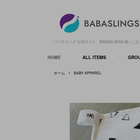
ババスリング 公式サイト BABASLINGS 抱っこ
HOME
ALL ITEMS
GRO
ホーム
BABY APPAREL