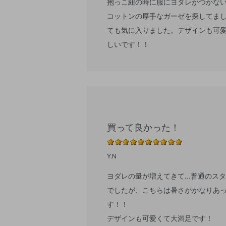
抱っこ紐の時に服にヨダレがつかな
コットンの厚手なガーゼを探してま
ても気に入りました。デザインも可
しいです！！
買って良かった！
Y.N
ヨダレの量が増えてきて...普通の
でしたが、こちらは暑さがかなりあ
す！！
デザインも可愛くて大満足です！