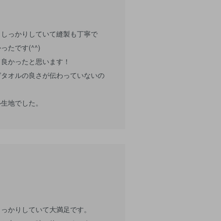
もしっかりしていて縫製も丁寧で
たです(^^)
て良かったと思います！
ゼタオルの良さが伝わっていないの
ル生地でした。
しっかりしていて大満足です。