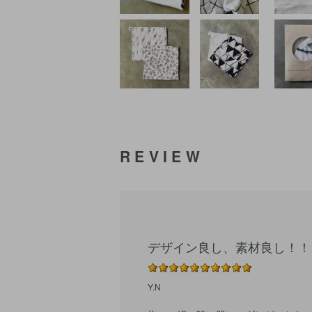
REVIEW
デザイン良し、素材良し！！
Y.N