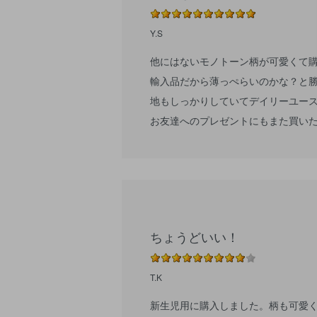
Y.S
他にはないモノトーン柄が可愛くて
輸入品だから薄っぺらいのかな？と勝
地もしっかりしていてデイリーユー
お友達へのプレゼントにもまた買い
ちょうどいい！
T.K
新生児用に購入しました。柄も可愛