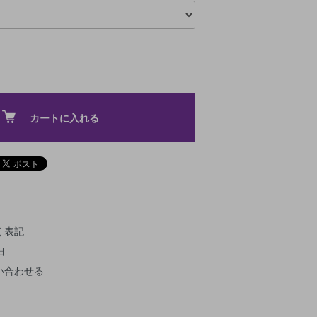
カートに入れる
く表記
細
い合わせる