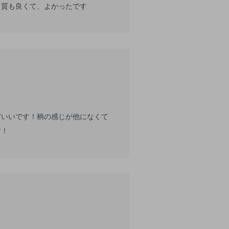
。質も良くて、よかったです
どいいです！柄の感じが他になくて
す！