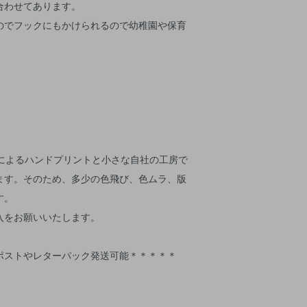
合わせてあります。
のでフックにもかけられるので幼稚園や保育
人によるハンドプリントと小さな自社の工房で
ます。そのため、多少の色飛び、色ムラ、版
す。
入をお願いいたします。
ポストやレターパック発送可能＊＊＊＊＊