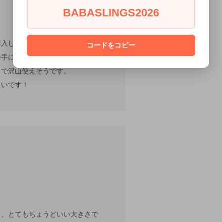
BABASLINGS2026
購入しました。
コードをコピー
手に思っていましたが(失礼)、生
スで沢山使えそうです。
たいです！
く、とてもちょうどいい大きさで