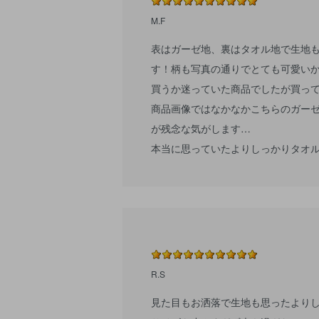
M.F
表はガーゼ地、裏はタオル地で生地
す！柄も写真の通りでとても可愛いかっ
買うか迷っていた商品でしたが買っ
商品画像ではなかなかこちらのガー
が残念な気がします…
本当に思っていたよりしっかりタオ
R.S
見た目もお洒落で生地も思ったより