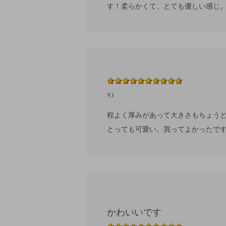
す！柔らかくて、とても優しい感じ
Y.I
程よく厚みがあって大きさもちょう
とっても可愛い。買ってよかったで
かわいいです